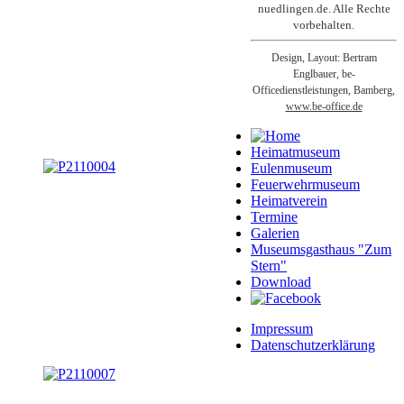
nuedlingen.de. Alle Rechte
vorbehalten.
Design, Layout: Bertram
Englbauer, be-
Officedienstleistungen, Bamberg,
www.be-office.de
Heimatmuseum
Eulenmuseum
Feuerwehrmuseum
Heimatverein
Termine
Galerien
Museumsgasthaus "Zum
Stern"
Download
Impressum
Datenschutzerklärung