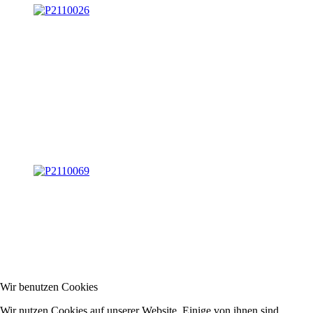
Wir benutzen Cookies
Wir nutzen Cookies auf unserer Website. Einige von ihnen sind