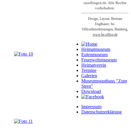
nuedlingen.de. Alle Rechte
vorbehalten.
Design, Layout: Bertram
Englbauer, be-
Officedienstleistungen, Bamberg,
www.be-office.de
Heimatmuseum
Eulenmuseum
Feuerwehrmuseum
Heimatverein
Termine
Galerien
Museumsgasthaus "Zum
Stern"
Download
Impressum
Datenschutzerklärung