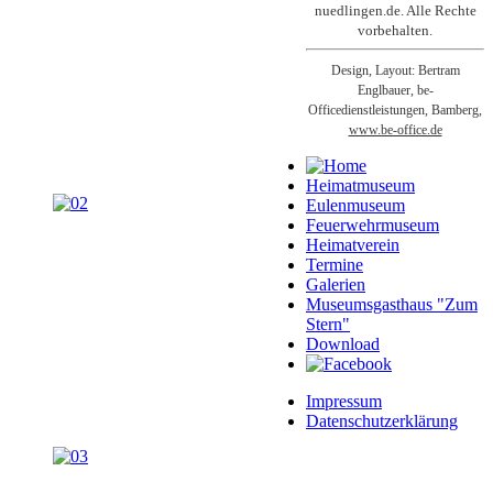
nuedlingen.de. Alle Rechte
vorbehalten.
Design, Layout: Bertram
Englbauer, be-
Officedienstleistungen, Bamberg,
www.be-office.de
Heimatmuseum
Eulenmuseum
Feuerwehrmuseum
Heimatverein
Termine
Galerien
Museumsgasthaus "Zum
Stern"
Download
Impressum
Datenschutzerklärung