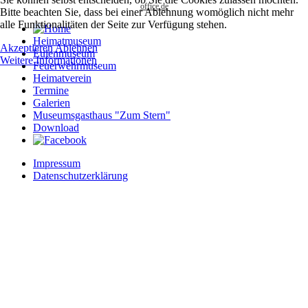
office.de
Bitte beachten Sie, dass bei einer Ablehnung womöglich nicht mehr
alle Funktionalitäten der Seite zur Verfügung stehen.
Heimatmuseum
Akzeptieren
Ablehnen
Eulenmuseum
Weitere Informationen
Feuerwehrmuseum
Heimatverein
Termine
Galerien
Museumsgasthaus "Zum Stern"
Download
Impressum
Datenschutzerklärung