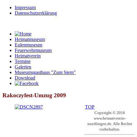
Impressum
Datenschutzerklärung
Heimatmuseum
Eulenmuseum
Feuerwehrmuseum
Heimatverein
Termine
Galerien
Museumsgasthaus "Zum Stern"
Download
Rakoczyfest-Umzug 2009
TOP
Copyright © 2016
www.heimatverein-
nuedlingen.de. Alle Rechte
vorbehalten.