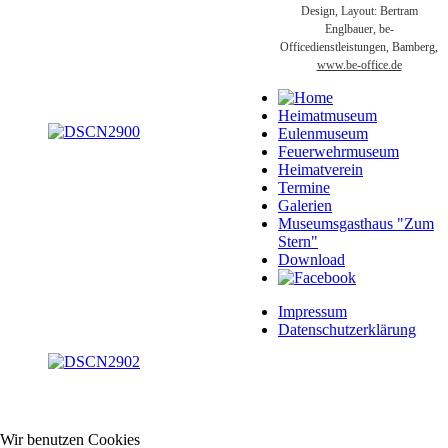
Design, Layout: Bertram
Englbauer, be-
Officedienstleistungen, Bamberg,
www.be-office.de
Heimatmuseum
Eulenmuseum
Feuerwehrmuseum
Heimatverein
Termine
Galerien
Museumsgasthaus "Zum
Stern"
Download
Impressum
Datenschutzerklärung
Wir benutzen Cookies