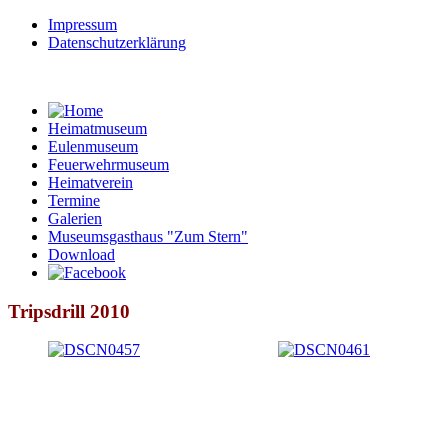
Impressum
Datenschutzerklärung
Heimatmuseum
Eulenmuseum
Feuerwehrmuseum
Heimatverein
Termine
Galerien
Museumsgasthaus "Zum Stern"
Download
Tripsdrill 2010